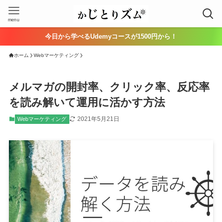
menu
今日から学べるUdemyコースが1500円から！
ホーム
Webマーケティング
メルマガの開封率、クリック率、反応率
を読み解いて運用に活かす方法
2021年5月21日
Webマーケティング