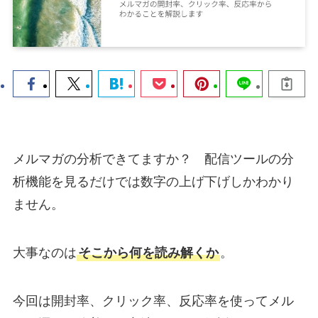
メルマガの分析できてますか？ 配信ツールの分
析機能を見るだけでは数字の上げ下げしかわかり
ません。
大事なのは
そこから何を読み解くか
。
今回は開封率、クリック率、反応率を使ってメル