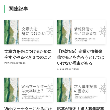
関連記事
文章力を身につけるために
【絶対NG】企業が情報発
今すぐやるべき３つのこと
信でモノを売ろうとしては
いけない理由がある
2021年12月24日
2021年10月15日
Webマーケターになるには
応募が来る！求人募集記事