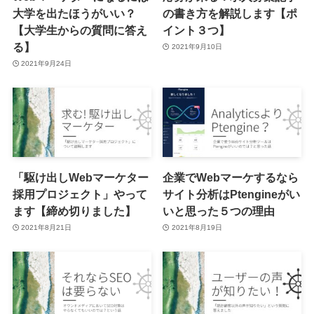
大学を出たほうがいい？
の書き方を解説します【ポ
【大学生からの質問に答え
イント３つ】
る】
2021年9月10日
2021年9月24日
「駆け出しWebマーケター
企業でWebマーケするなら
採用プロジェクト」やって
サイト分析はPtengineがい
ます【締め切りました】
いと思った５つの理由
2021年8月21日
2021年8月19日