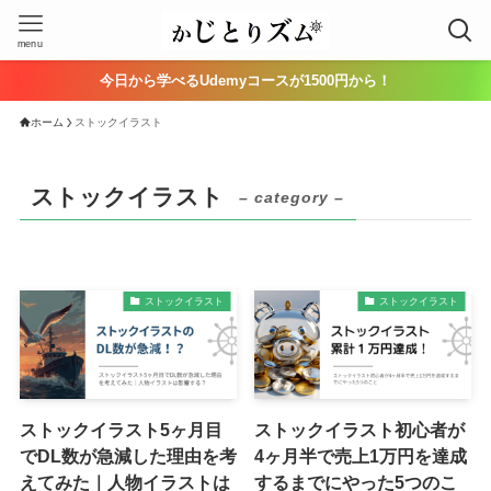
menu
今日から学べるUdemyコースが1500円から！
ホーム
ストックイラスト
ストックイラスト
– category –
ストックイラスト
ストックイラスト
ストックイラスト5ヶ月目
ストックイラスト初心者が
でDL数が急減した理由を考
4ヶ月半で売上1万円を達成
えてみた｜人物イラストは
するまでにやった5つのこ