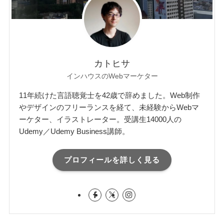
カトヒサ
インハウスのWebマーケター
11年続けた言語聴覚士を42歳で辞めました。Web制作
やデザインのフリーランスを経て、未経験からWebマ
ーケター、イラストレーター。受講生14000人の
Udemy／Udemy Business講師。
プロフィールを詳しく見る