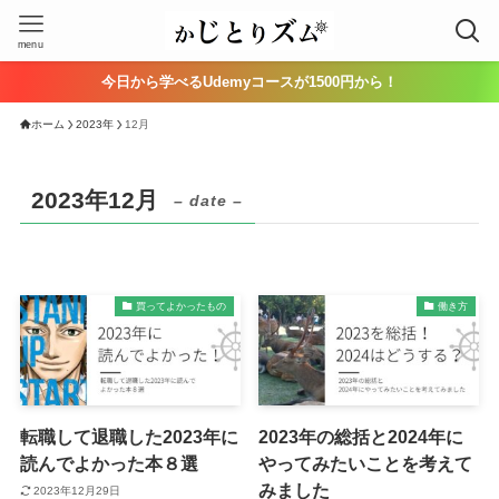
menu
今日から学べるUdemyコースが1500円から！
ホーム
2023年
12月
2023年12月
– date –
買ってよかったもの
働き方
転職して退職した2023年に
2023年の総括と2024年に
読んでよかった本８選
やってみたいことを考えて
みました
2023年12月29日