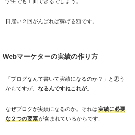
学生でも工面できるでしょう。
日雇い２回がんばれば稼げる額です。
Webマーケターの実績の作り方
「ブログなんて書いて実績になるのか？」と思う
かもですが、
なるんですねこれが
。
なぜブログが実績になるのか。それは
実績に必要
な２つの要素
が含まれているからです。