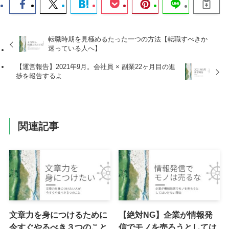
転職時期を見極めるたった一つの方法【転職すべきか
迷っている人へ】
【運営報告】2021年9月。会社員 × 副業22ヶ月目の進
捗を報告するよ
関連記事
文章力を身につけるために
【絶対NG】企業が情報発
今すぐやるべき３つのこと
信でモノを売ろうとしては