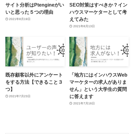
サイト分析はPtengineがい
SEO対策はすべきか？イン
いと思った５つの理由
ハウスマーケターとして考
えてみた
2021年8月19日
2021年8月13日
既存顧客以外にアンケート
「地方にはインハウスWeb
をする方法【できること３
マーケターの求人がありま
つ】
せん」という大学生の質問
に答えます
2021年7月23日
2021年7月16日