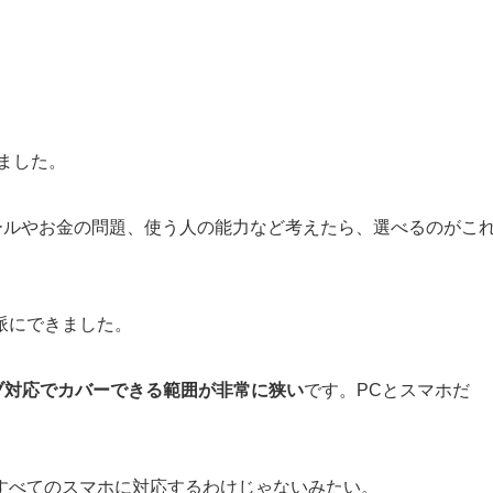
ました。
ールやお金の問題、使う人の能力など考えたら、選べるのがこ
派にできました。
シブ対応でカバーできる範囲が非常に狭い
です。PCとスマホだ
すべてのスマホに対応するわけじゃないみたい。