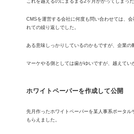
これを越えるのにまるまる2ヶ月かかってしまっ
CMSを運営する会社に何度も問い合わせては、
れての繰り返しでした。
ある意味しっかりしているのかもですが、企業の
マーケやる側としては歯がゆいですが、越えてい
ホワイトペーパーを作成して公開
先月作ったホワイトペーパーを某人事系ポータル
もらえました。