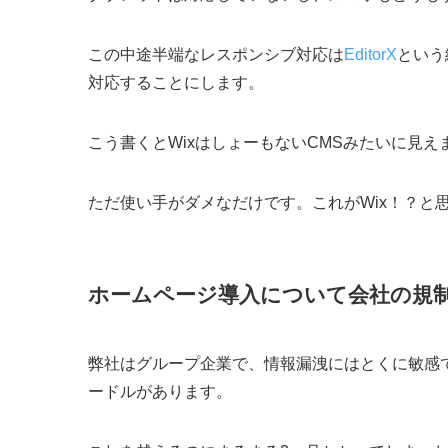
この中途半端なレスポンシブ対応は
EditorX
という
対応することにします。
こう書くとWixはしょーもないCMSみたいに見
ただ使い手がダメなだけです。これがWix！？と
ホームページ導入について会社の規
弊社はグループ企業で、情報漏洩にはとくに敏感
ードルがあります。