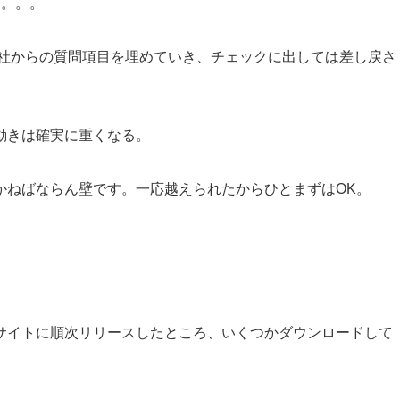
た。。。
会社からの質問項目を埋めていき、チェックに出しては差し戻さ
動きは確実に重くなる。
かねばならん壁です。一応越えられたからひとまずはOK。
サイトに順次リリースしたところ、いくつかダウンロードして