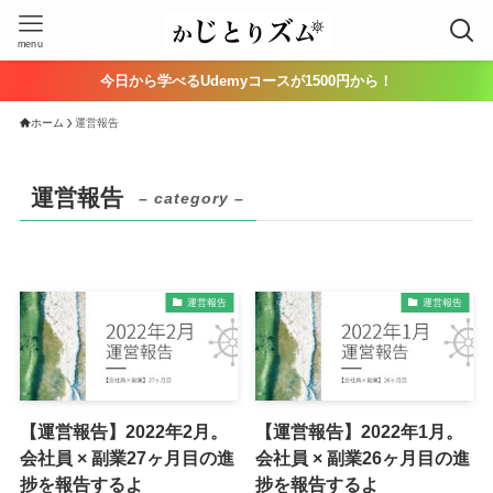
menu
今日から学べるUdemyコースが1500円から！
ホーム
運営報告
運営報告
– category –
運営報告
運営報告
【運営報告】2022年2月。
【運営報告】2022年1月。
会社員 × 副業27ヶ月目の進
会社員 × 副業26ヶ月目の進
捗を報告するよ
捗を報告するよ