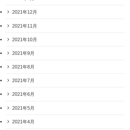
2021年12月
2021年11月
2021年10月
2021年9月
2021年8月
2021年7月
2021年6月
2021年5月
2021年4月