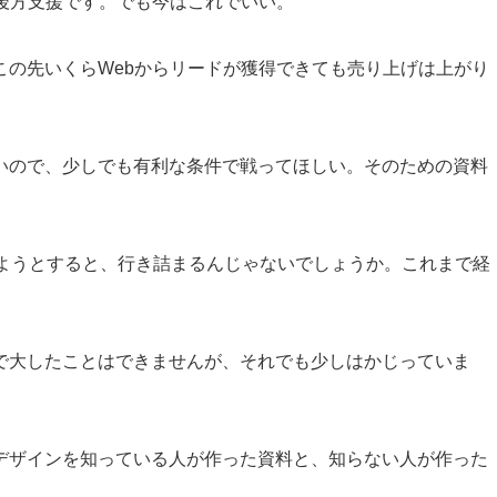
後方支援です。でも今はこれでいい。
この先いくらWebからリードが獲得できても売り上げは上がり
いので、少しでも有利な条件で戦ってほしい。そのための資料
しようとすると、行き詰まるんじゃないでしょうか。これまで経
で大したことはできませんが、それでも少しはかじっていま
デザインを知っている人が作った資料と、知らない人が作った