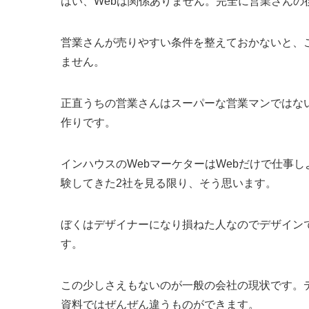
はい、Webは関係ありません。完全に営業さんの
営業さんが売りやすい条件を整えておかないと、
ません。
正直うちの営業さんはスーパーな営業マンではな
作りです。
インハウスのWebマーケターはWebだけで仕事
験してきた2社を見る限り、そう思います。
ぼくはデザイナーになり損ねた人なのでデザイン
す。
この少しさえもないのが一般の会社の現状です。
資料ではぜんぜん違うものができます。