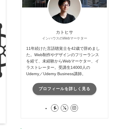
カトヒサ
インハウスのWebマーケター
11年続けた言語聴覚士を42歳で辞めまし
た。Web制作やデザインのフリーランス
を経て、未経験からWebマーケター、イ
ラストレーター。受講生14000人の
Udemy／Udemy Business講師。
プロフィールを詳しく見る