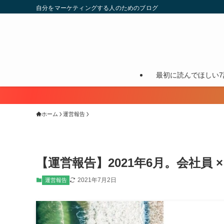
自分をマーケティングする人のためのブログ
最初に読んでほしい7
ホーム
運営報告
【運営報告】2021年6月。会社員 
2021年7月2日
運営報告