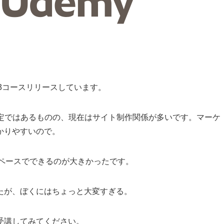
に3コースリリースしています。
予定ではあるものの、現在はサイト制作関係が多いです。マーケ
かりやすいので。
のペースでできるのが大きかったです。
たが、ぼくにはちょっと大変すぎる。
受講してみてください。