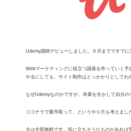
Udemy講師デビューしました。６月までですで
Webマーケティングに役立つ講座を作っていく
やるにしても、サイト制作はとっかかりとしてわ
なぜUdemyなのかですが、本業を生かして自分
ココナラで案件取って、というやり方も考えまし
今は全部無料です。役に立ちそうなものがあれば