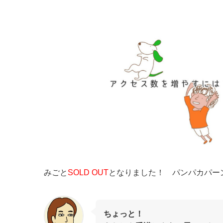
みごと
SOLD OUT
となりました！ パンパカパー
ちょっと！