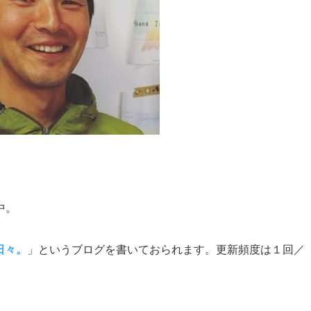
中。
日々。
」というブログを書いておられます。更新頻度は１回／