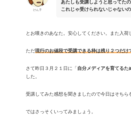
あたしも受講しようと思ってたの
これじゃ受けられないじゃないの
けん子
とお嘆きのあなた。安心してください。また入荷
ただ
現行のお値段で受講できる枠は残り２つだけ
さて昨日３月２１日に「
自分メディアを育てるた
した。
受講してみた感想を聞きましたので今日はそちら
ではさっそくいってみましょう。