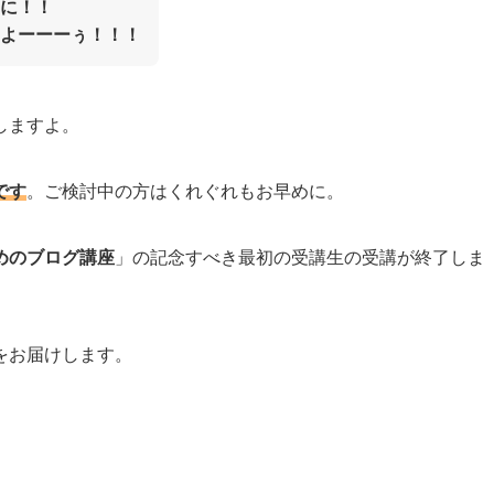
に！！
よーーーぅ！！！
しますよ。
です
。ご検討中の方はくれぐれもお早めに。
めのブログ講座
」の記念すべき最初の受講生の受講が終了しま
をお届けします。