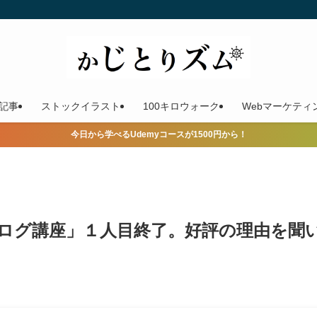
記事
ストックイラスト
100キロウォーク
Webマーケティ
今日から学べるUdemyコースが1500円から！
ログ講座」１人目終了。好評の理由を聞