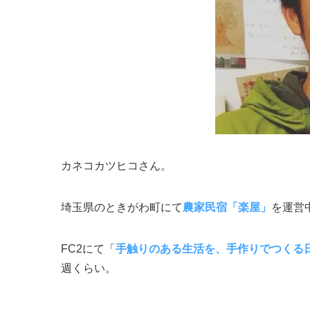
カネコカツヒコさん。
埼玉県のときがわ町にて
農家民宿「楽屋」
を運営
FC2にて「
手触りのある生活を、手作りでつくる
週くらい。