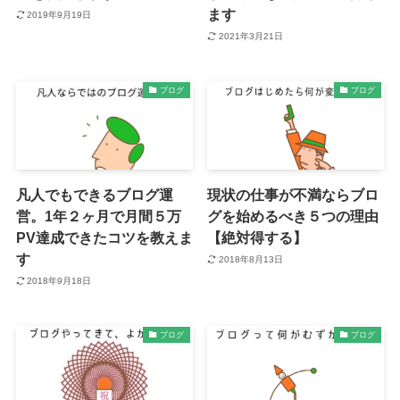
ます
2019年9月19日
2021年3月21日
ブログ
ブログ
凡人でもできるブログ運
現状の仕事が不満ならブロ
営。1年２ヶ月で月間５万
グを始めるべき５つの理由
PV達成できたコツを教えま
【絶対得する】
す
2018年8月13日
2018年9月18日
ブログ
ブログ