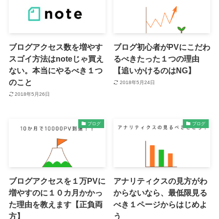
ブログアクセス数を増やす
ブログ初心者がPVにこだわ
スゴイ方法はnoteじゃ買え
るべきたった１つの理由
ない。本当にやるべき１つ
【追いかけるのはNG】
のこと
2018年5月24日
2018年5月26日
ブログ
ブログ
ブログアクセスを１万PVに
アナリティクスの見方がわ
増やすのに１０カ月かかっ
からないなら、最低限見る
た理由を教えます【正負両
べき１ページからはじめよ
方】
う