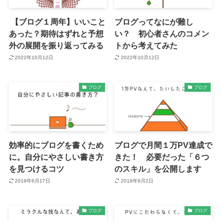
【ブログ１周年】いいこと
ブログってなにが難し
あった？期待はずれと予想
い？ 初心者さんのコメン
外の展開を振り返ってみる
トから考えてみた
2022年10月12日
2022年10月12日
ブログ
ブログ
効率的にブログを書くため
ブログで月間１万PV達成で
に。自分にやさしい書き方
きた！ 必要だった「６つ
を見つけるコツ
のスキル」を公開します
2018年6月17日
2018年9月2日
ブログ
ブログ