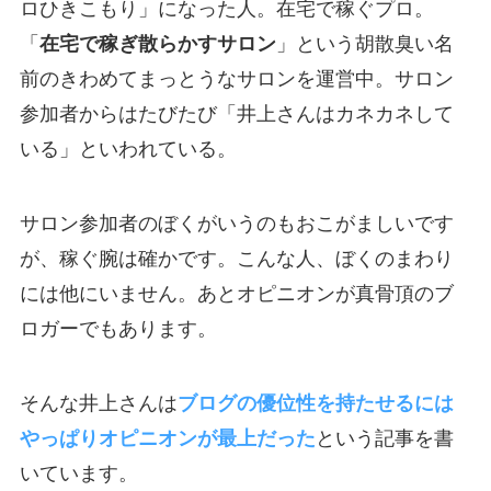
ロひきこもり」になった人。在宅で稼ぐプロ。
「
在宅で稼ぎ散らかすサロン
」という胡散臭い名
前のきわめてまっとうなサロンを運営中。サロン
参加者からはたびたび「井上さんはカネカネして
いる」といわれている。
サロン参加者のぼくがいうのもおこがましいです
が、稼ぐ腕は確かです。こんな人、ぼくのまわり
には他にいません。あとオピニオンが真骨頂のブ
ロガーでもあります。
そんな井上さんは
ブログの優位性を持たせるには
やっぱりオピニオンが最上だった
という記事を書
いています。