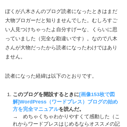
ぼくが八木さんのブログ読者になったときはまだ
大物ブロガーだと知りませんでした。むしろすご
い人見つけちゃったよ自分すげーな、くらいに思
っていました（完全な勘違いです）。なので八木
さんが大物だったから読者になったわけではあり
ません。
読者になった経緯は以下のとおりです。
このブログを開設するときに
[画像153枚で図
解]WordPress（ワードプレス）ブログの始め
方を完全マニュアル
を読んだ。
→ めちゃくちゃわかりやすくて感動した（こ
れからワードプレスはじめるならオススメの記