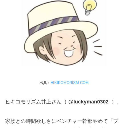
出典：
HIKIKOMORISM.COM
ヒキコモリズム井上さん（
@
luckyman0302
‏
）。
家族との時間欲しさにベンチャー幹部やめて「プ