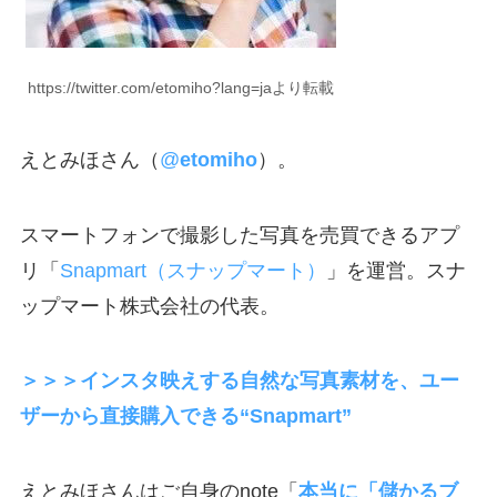
https://twitter.com/etomiho?lang=jaより転載
えとみほさん（
@
etomiho
）。
スマートフォンで撮影した写真を売買できるアプ
リ「
Snapmart（スナップマート）
」を運営。スナ
ップマート株式会社の代表。
＞＞＞インスタ映えする自然な写真素材を、ユー
ザーから直接購入できる“Snapmart”
えとみほさんはご自身のnote「
本当に「儲かるブ