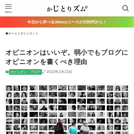
menu
今日から学べるUdemyコースが1500円から！
ホーム
オピニオン
オピニオンはいいぞ。弱小でもブログに
オピニオンを書くべき理由
2023年2月13日
オピニオン
ブログ