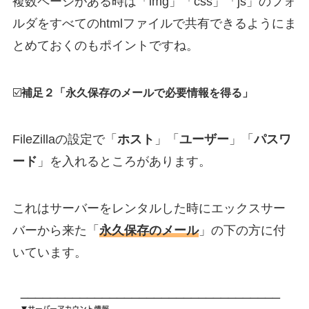
複数ページがある時は「img」「css」「js」のフォ
ルダをすべてのhtmlファイルで共有できるようにま
とめておくのもポイントですね。
☑️
補足２「永久保存のメールで必要情報を得る」
FileZillaの設定で「
ホスト
」「
ユーザー
」「
パスワ
ード
」を入れるところがあります。
これはサーバーをレンタルした時にエックスサー
バーから来た「
永久保存のメール
」の下の方に付
いています。