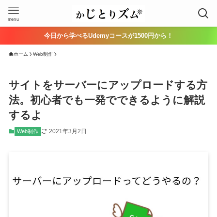
menu
今日から学べるUdemyコースが1500円から！
ホーム
Web制作
サイトをサーバーにアップロードする方
法。初心者でも一発でできるように解説
するよ
2021年3月2日
Web制作