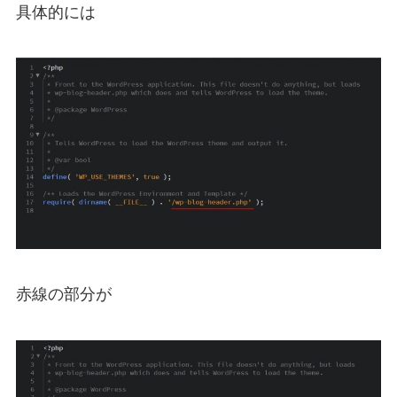
具体的には
赤線の部分が