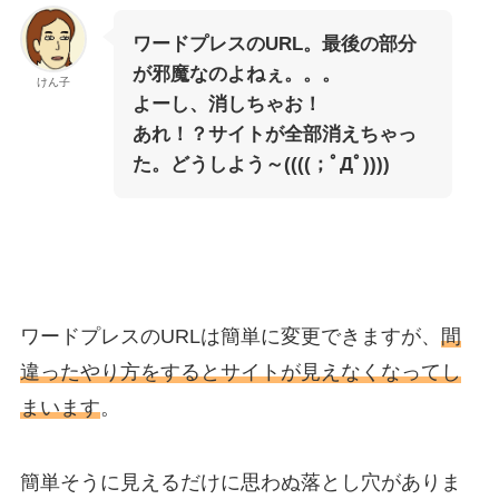
ワードプレスのURL。最後の部分
が邪魔なのよねぇ。。。
けん子
よーし、消しちゃお！
あれ！？サイトが全部消えちゃっ
た。どうしよう～((((；ﾟДﾟ))))
ワードプレスのURLは簡単に変更できますが、
間
違ったやり方をするとサイトが見えなくなってし
まいます
。
簡単そうに見えるだけに思わぬ落とし穴がありま