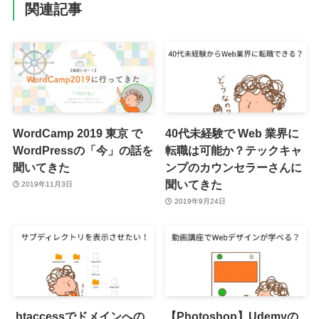
関連記事
WordCamp 2019 東京 で
40代未経験で Web 業界に
WordPressの「今」の話を
転職は可能か？テックキャ
聞いてきた
ンプのカウンセラーさんに
聞いてきた
2019年11月3日
2019年9月24日
.htaccessでドメインへの
【Photoshop】Udemyの