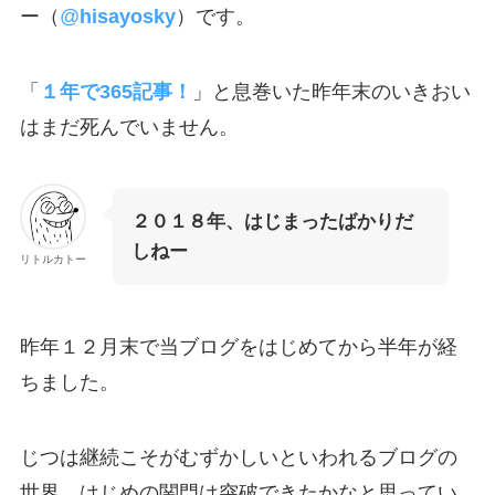
ー（
@
hisayosky
）です。
「
１年で365記事！
」と息巻いた昨年末のいきおい
はまだ死んでいません。
２０１８年、はじまったばかりだ
しねー
リトルカトー
昨年１２月末で当ブログをはじめてから半年が経
ちました。
じつは継続こそがむずかしいといわれるブログの
世界。はじめの関門は突破できたかなと思ってい