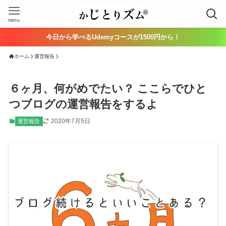
menu
今日から学べるUdemyコースが1500円から！
ホーム
運営報告
６ヶ月、何がめでたい？ ここらでひと
つブログの運営報告をするよ
2020年7月5日
運営報告