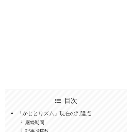
目次
「かじとりズム」現在の到達点
継続期間
記事投稿数