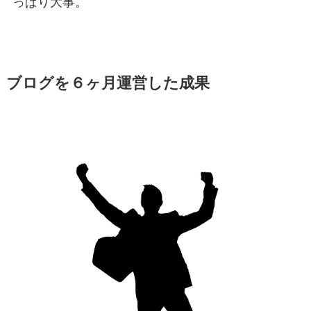
っぱり大事。
ブログを６ヶ月運営した成果