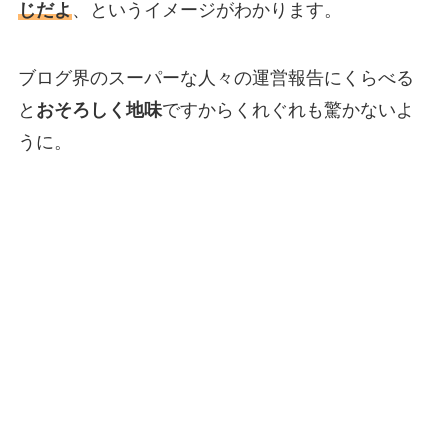
じだよ
、というイメージがわかります。
ブログ界のスーパーな人々の運営報告にくらべる
と
おそろしく地味
ですからくれぐれも驚かないよ
うに。