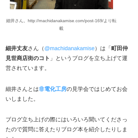
細井さん。http://machidanakamise.com/post-169/より転
載
細井丈友
さん（
‎@machidanakamise
）は「
町田仲
見世商店街のコト
」というブログを立ち上げて運
営されています。
細井さんとは
非電化工房
の見学会ではじめてお会
いしました。
ブログ立ち上げの際にはいろいろ聞いてくださっ
たので質問に答えたりブログ本を紹介したりしま