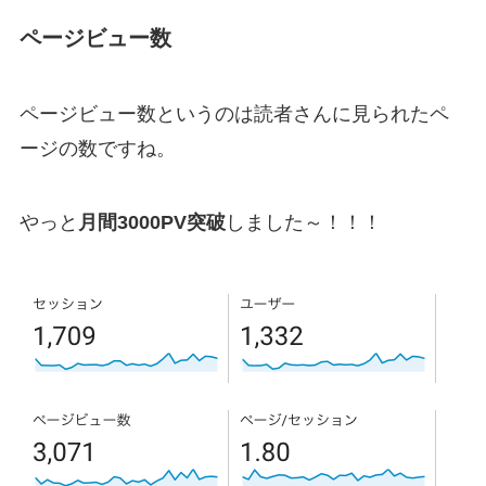
ページビュー数
ページビュー数というのは読者さんに見られたペ
ージの数ですね。
やっと
月間3000PV突破
しました～！！！