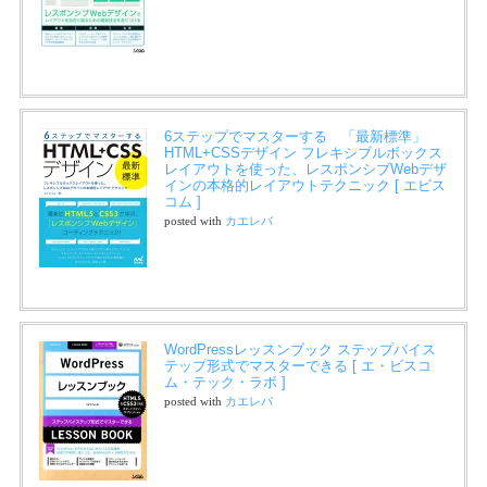
6ステップでマスターする 「最新標準」
HTML+CSSデザイン フレキシブルボックス
レイアウトを使った、レスポンシブWebデザ
インの本格的レイアウトテクニック [ エビス
コム ]
posted with
カエレバ
WordPressレッスンブック ステップバイス
テップ形式でマスターできる [ エ・ビスコ
ム・テック・ラボ ]
posted with
カエレバ