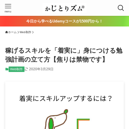
menu
今日から学べるUdemyコースが1500円から！
ホーム
Web制作
稼げるスキルを「着実に」身につける勉
強計画の立て方【焦りは禁物です】
2020年3月29日
Web制作