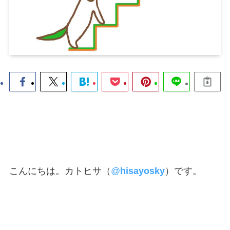
こんにちは。カトヒサ（
@
hisayosky
）です。