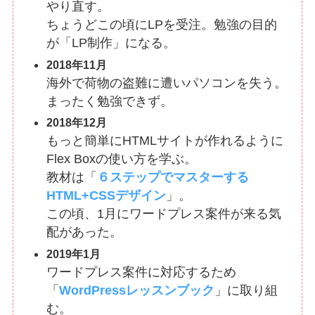
やり直す。
ちょうどこの頃にLPを受注。勉強の目的
が「LP制作」になる。
2018年11月
海外で荷物の盗難に遭いパソコンを失う。
まったく勉強できず。
2018年12月
もっと簡単にHTMLサイトが作れるように
Flex Boxの使い方を学ぶ。
教材は「
６ステップでマスターする
HTML+CSSデザイン
」。
この頃、1月にワードプレス案件が来る気
配があった。
2019年1月
ワードプレス案件に対応するため
「
WordPressレッスンブック
」に取り組
む。