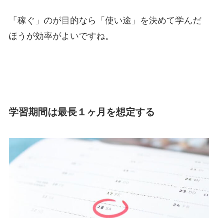
「稼ぐ」のが目的なら「使い途」を決めて学んだ
ほうが効率がよいですね。
学習期間は最長１ヶ月を想定する