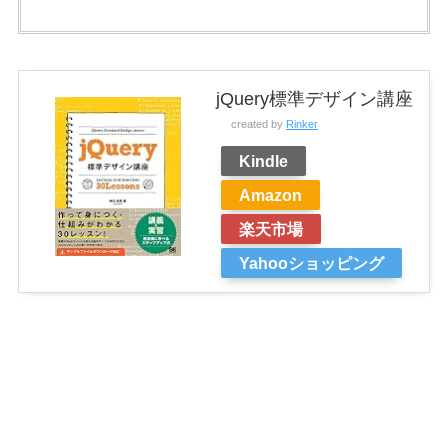
jQuery標準デザイン講座
created by
Rinker
Kindle
Amazon
楽天市場
Yahooショッピング