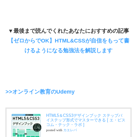
▼最後まで読んでくれたあなたにおすすめの記事
【ゼロからでOK】HTML&CSSが自信をもって書
けるようになる勉強法を解説します
>>オンライン教育のUdemy
HTML5＆CSS3デザインブック ステップバ
イステップ形式でマスターできる [ エ・ビス
コム・テック・ラボ ]
posted with
カエレバ