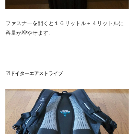
ファスナーを開くと１６リットル＋４リットルに
容量が増やせます。
☑
ドイターエアストライプ