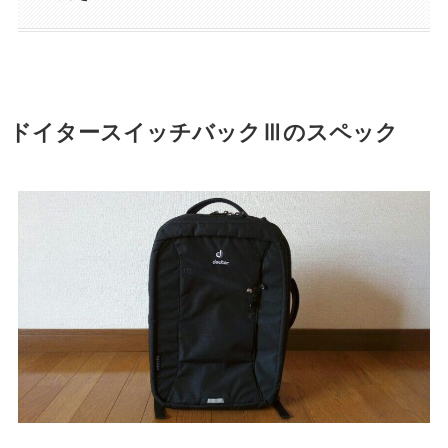
ドイタースイッチバックⅢのスペック