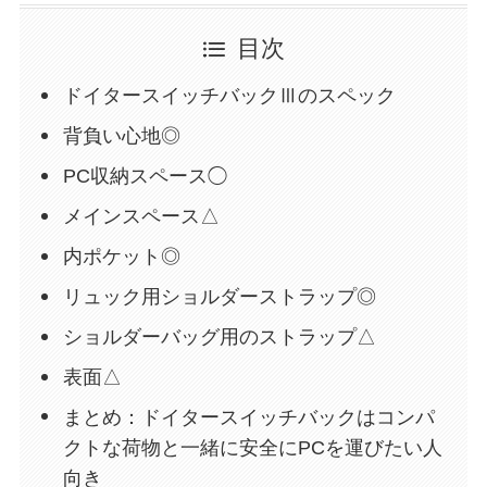
目次
ドイタースイッチバックⅢのスペック
背負い心地◎
PC収納スペース◯
メインスペース△
内ポケット◎
リュック用ショルダーストラップ◎
ショルダーバッグ用のストラップ△
表面△
まとめ：ドイタースイッチバックはコンパ
クトな荷物と一緒に安全にPCを運びたい人
向き