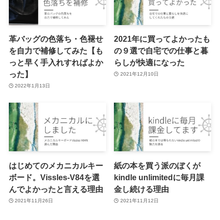
革バッグの色落ち・色褪せ
2021年に買ってよかったも
を自力で補修してみた【も
の９選で自宅での仕事と暮
っと早く手入れすればよか
らしが快適になった
った】
2021年12月10日
2022年1月13日
はじめてのメカニカルキー
紙の本を買う派のぼくが
ボード。Vissles-V84を選
kindle unlimitedに毎月課
んでよかったと言える理由
金し続ける理由
2021年11月26日
2021年11月12日