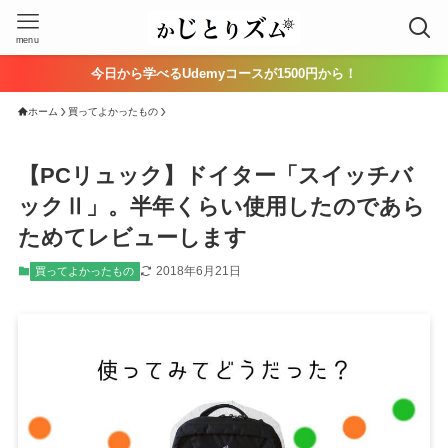
menu
今日から学べるUdemyコースが1500円から！
ホーム
買ってよかったもの
【PCリュック】ドイター「スイッチバ
ックⅡ」。半年くらい使用したのであら
ためてレビューします
2018年6月21日
買ってよかったもの