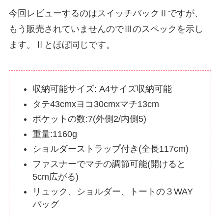
今回レビューするのはスイッチバックⅡですが、
もう販売されていませんのでⅢのスペックを示し
ます。Ⅱとほぼ同じです。
収納可能サイズ: A4サイズ収納可能
タテ43cmxヨコ30cmxマチ13cm
ポケットの数:7(外側2/内側5)
重量:1160g
ショルダーストラップ付き(全長117cm)
ファスナーでマチの調節可能(開けると
5cm広がる)
リュック、ショルダー、トートの３WAY
バッグ