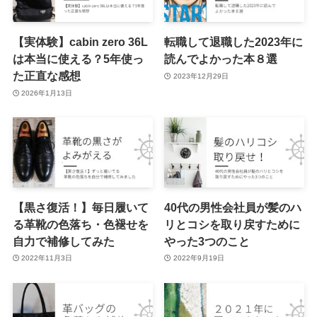
【実体験】cabin zero 36L
転職して退職した2023年に
は本当に使える？5年使っ
読んでよかった本８選
た正直な感想
2023年12月29日
2026年1月13日
【黒さ復活！】毎日履いて
40代の男性会社員が髪のハ
る革靴の色落ち・色褪せを
リとコシを取り戻すために
自力で補修してみた
やった3つのこと
2022年11月3日
2022年9月19日