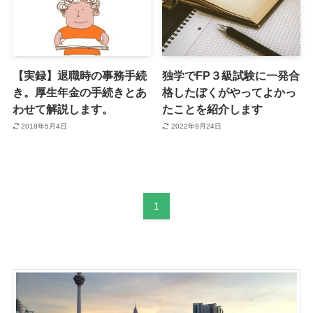
【実録】退職時の事務手続
独学でFP３級試験に一発合
き。厚生年金の手続きとあ
格したぼくがやってよかっ
わせて解説します。
たことを紹介します
2018年5月4日
2022年9月24日
1