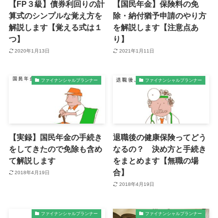
【FP３級】債券利回りの計
【国民年金】保険料の免
算式のシンプルな覚え方を
除・納付猶予申請のやり方
解説します【覚える式は１
を解説します【注意点あ
つ】
り】
2020年1月13日
2021年1月11日
ファイナンシャルプランナー
ファイナンシャルプランナー
【実録】国民年金の手続き
退職後の健康保険ってどう
をしてきたので免除も含め
なるの？ 決め方と手続き
て解説します
をまとめます【無職の場
合】
2018年4月19日
2018年4月19日
ファイナンシャルプランナー
ファイナンシャルプランナー