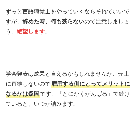
ずっと言語聴覚士をやっていくならそれでいいで
すが、
辞めた時、何も残らない
ので注意しましょ
う。
絶望します
。
学会発表は成果と言えるかもしれませんが、売上
に直結しないので
雇用する側にとってメリットに
なるかは疑問
です。「とにかくがんばる」で続け
ていると、いつか詰みます。