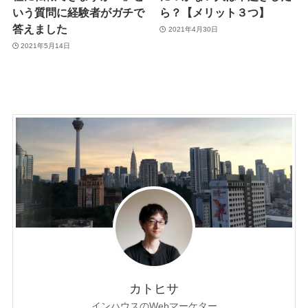
いう質問に経験者がガチで
ら？【メリット３つ】
答えました
2021年4月30日
2021年5月14日
カトヒサ
インハウスのWebマーケター