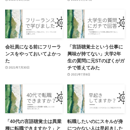
会社員になる前にフリーラ
「言語聴覚士という仕事に
ンスをやっておいてよかっ
興味が持てない」大学2年
た
生の質問に元STのぼくがガ
チで答えてみた
2021年7月30日
2021年7月9日
「40代の言語聴覚士は異業
転職したいのにスキルが身
種に転職できますか？」と
につかない人は早起きした