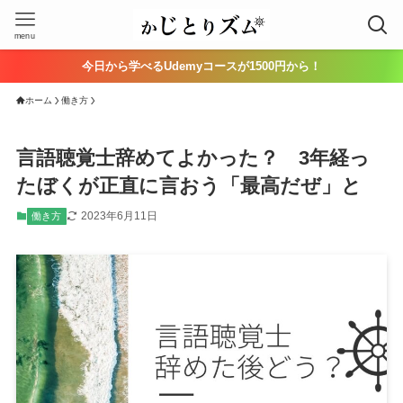
menu
今日から学べるUdemyコースが1500円から！
ホーム
働き方
言語聴覚士辞めてよかった？ 3年経っ
たぼくが正直に言おう「最高だぜ」と
2023年6月11日
働き方