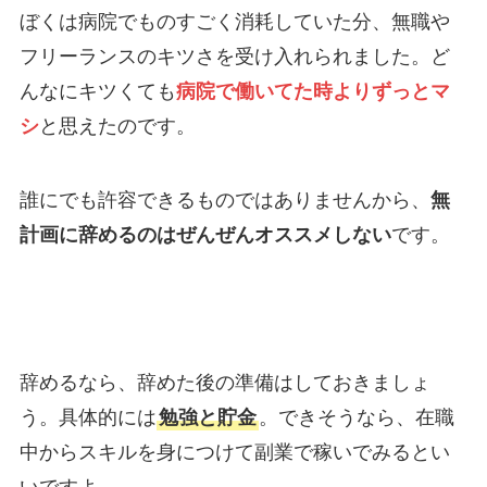
ぼくは病院でものすごく消耗していた分、無職や
フリーランスのキツさを受け入れられました。ど
んなにキツくても
病院で働いてた時よりずっとマ
シ
と思えたのです。
誰にでも許容できるものではありませんから、
無
計画に辞めるのはぜんぜんオススメしない
です。
辞めるなら、辞めた後の準備はしておきましょ
う。具体的には
勉強と貯金
。できそうなら、在職
中からスキルを身につけて副業で稼いでみるとい
いですよ。