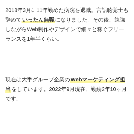
2018年3月に11年勤めた病院を退職。言語聴覚士も
辞めて
いったん無職
になりました。その後、勉強
しながらWeb制作やデザインで細々と稼ぐフリー
ランスを1年半くらい。
現在は大手グループ企業の
Webマーケティング担
当
をしています。2022年9月現在、勤続2年10ヶ月
です。