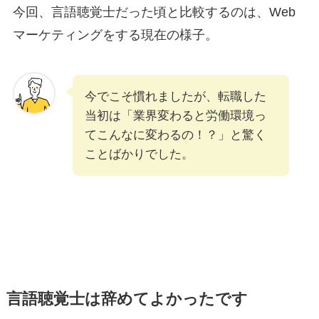
今回、言語聴覚士だった頃と比較するのは、Web
マーケティングをする現在の様子。
今でこそ慣れましたが、転職した
当初は「業界変わると労働環境っ
てこんなに変わるの！？」と驚く
ことばかりでした。
言語聴覚士は辞めてよかったです