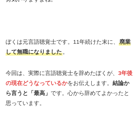
ぼくは元言語聴覚士です。11年続けた末に、
廃業
して無職になりました
。
今回は、実際に言語聴覚士を辞めたぼくが、
3年後
の現在どうなっているか
をお伝えします。
結論か
ら言うと「最高」
です。心から辞めてよかったと
思っています。