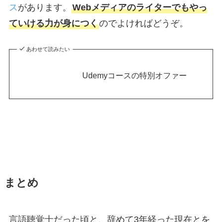
ス
があります。
Webメディアのライターでもやっ
ていける力が身につく
のでよければどうぞ。
あわせて読みたい
Udemyコースの特別オファー
まとめ
言語聴覚士だった頃と、辞めて3年経った現在とを