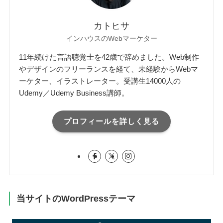
カトヒサ
インハウスのWebマーケター
11年続けた言語聴覚士を42歳で辞めました。Web制作
やデザインのフリーランスを経て、未経験からWebマ
ーケター、イラストレーター。受講生14000人の
Udemy／Udemy Business講師。
プロフィールを詳しく見る
当サイトのWordPressテーマ